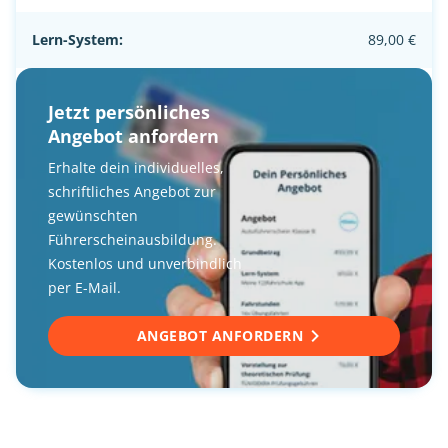
Lern-System:
89,00 €
Jetzt persönliches
Angebot anfordern
Erhalte dein individuelles,
schriftliches Angebot zur
gewünschten
Führerscheinausbildung.
Kostenlos und unverbindlich
per E-Mail.
ANGEBOT ANFORDERN