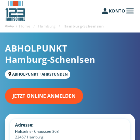
KONTO
/
Home
/
Hamburg
/
Hamburg-Schenlsen
ABHOLPUNKT
Hamburg-Schenlsen
ABHOLPUNKT FAHRSTUNDEN
JETZT ONLINE ANMELDEN
Adresse:
Holsteiner Chaussee 303
22457
Hamburg