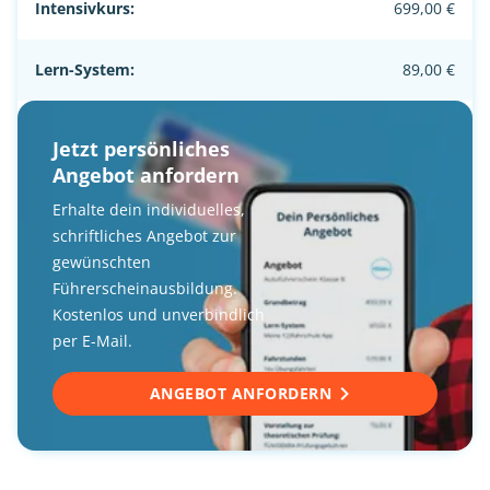
Intensivkurs:
699,00 €
Lern-System:
89,00 €
Jetzt persönliches
Angebot anfordern
Erhalte dein individuelles,
schriftliches Angebot zur
gewünschten
Führerscheinausbildung.
Kostenlos und unverbindlich
per E-Mail.
ANGEBOT ANFORDERN