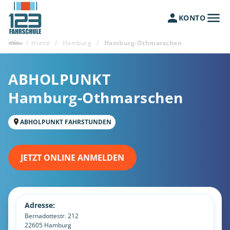
KONTO
/
Home
/
Hamburg
/
Hamburg-Othmarschen
ABHOLPUNKT
Hamburg-Othmarschen
ABHOLPUNKT FAHRSTUNDEN
JETZT ONLINE ANMELDEN
Adresse:
Bernadottestr. 212
22605
Hamburg