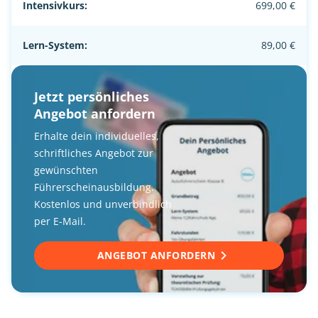
Intensivkurs:
699,00 €
Lern-System:
89,00 €
Jetzt persönliches
Angebot anfordern
Erhalte dein individuelles,
schriftliches Angebot zur
gewünschten
Führerscheinausbildung.
Kostenlos und unverbindlich
per E-Mail.
ANGEBOT ANFORDERN