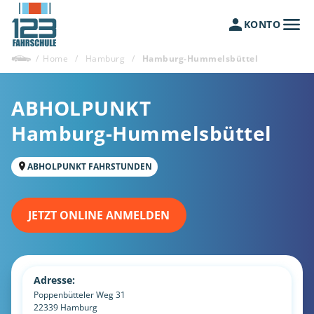
KONTO
/
Home
/
Hamburg
/
Hamburg-Hummelsbüttel
ABHOLPUNKT
Hamburg-Hummelsbüttel
ABHOLPUNKT FAHRSTUNDEN
JETZT ONLINE ANMELDEN
Adresse:
Poppenbütteler Weg 31
22339
Hamburg