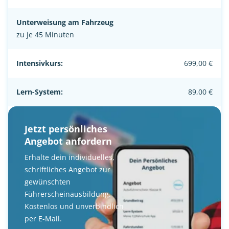
Unterweisung am Fahrzeug
zu je 45 Minuten
Intensivkurs:
699,00 €
Lern-System:
89,00 €
Jetzt persönliches
Angebot anfordern
Erhalte dein individuelles,
schriftliches Angebot zur
gewünschten
Führerscheinausbildung.
Kostenlos und unverbindlich
per E-Mail.