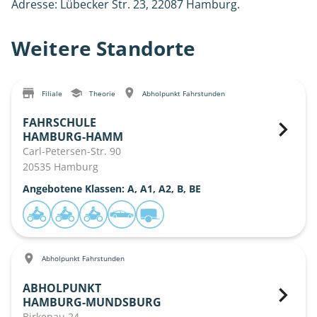
Adresse: Lübecker Str. 23, 22087 Hamburg.
Weitere Standorte
Filiale
Theorie
Abholpunkt Fahrstunden
FAHRSCHULE
HAMBURG-HAMM
Carl-Petersen-Str. 90
20535 Hamburg
Angebotene Klassen: A, A1, A2, B, BE
Abholpunkt Fahrstunden
ABHOLPUNKT
HAMBURG-MUNDSBURG
Birkenau 24