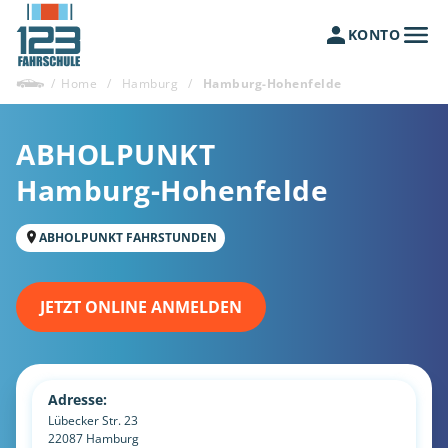
KONTO
/
Home
/
Hamburg
/
Hamburg-Hohenfelde
ABHOLPUNKT
Hamburg-Hohenfelde
ABHOLPUNKT FAHRSTUNDEN
JETZT ONLINE ANMELDEN
Adresse:
Lübecker Str. 23
22087
Hamburg