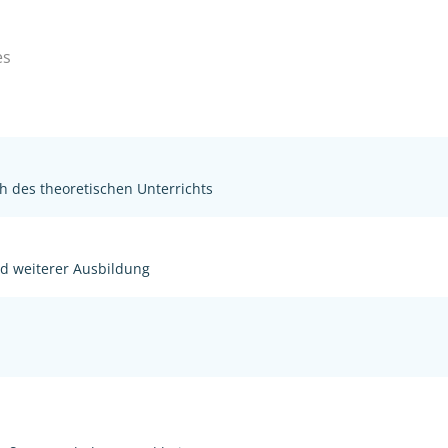
es
h des theoretischen Unterrichts
nd weiterer Ausbildung