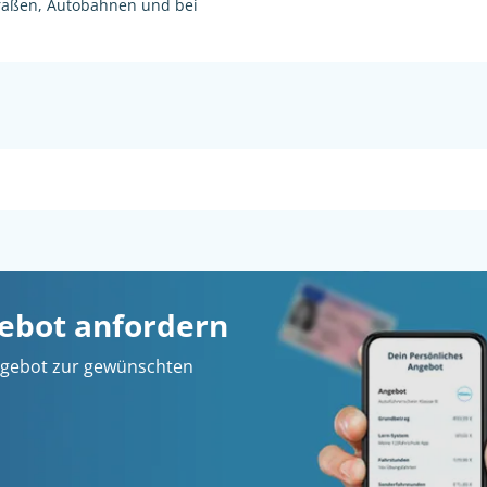
raßen, Autobahnen und bei
gebot anfordern
 Angebot zur gewünschten