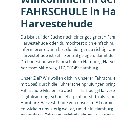
FAHRSCHULE in H
Harvestehude
Du bist auf der Suche nach einer geeigneten Fa
Harvestehude oder du möchtest dich einfach nu
informieren? Dann bist du hier genau richtig. U
Harvestehude ist sehr zentral gelegen, damit du
Du findest unsere Fahrschule in Hamburg-Harve
Adresse: Mittelweg 117, 20149 Hamburg.
Unser Ziel? Wir wollen dich in unserer Fahrsch
mit Spaß durch die Führerscheinprüfungen brin
Fahrschule-Filialen, so auch in Hamburg-Harvest
Digitalisierung. Schon jetzt profitierst du als Fah
Hamburg-Harvestehude von unserem E-Learning-
entwickeln uns stetig weiter, um dir in Hamburg