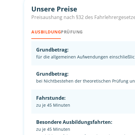
Unsere Preise
Preisaushang nach §32 des Fahrlehrergesetz
AUSBILDUNG
PRÜFUNG
Grundbetrag:
für die allgemeinen Aufwendungen einschließlic
Grundbetrag:
bei Nichtbestehen der theoretischen Prüfung u
Fahrstunde:
zu je 45 Minuten
Besondere Ausbildungsfahrten:
zu je 45 Minuten