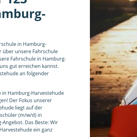
amburg-
hrschule in Hamburg-
r über unsere Fahrschule
nsere Fahrschule in Hamburg-
 uns gut erreichen kannst.
stehude an folgender
ule in Hamburg-Harvestehude
gen! Der Fokus unserer
ehude liegt auf der
rschüler (m/w/d) in
Angebot. Das Beste: Wir
-Harvestehude ein ganz