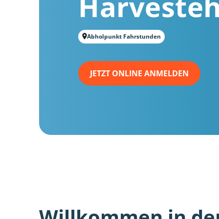
Harveste
Abholpunkt Fahrstunden
JETZT ONLINE ANMELDEN
Willkommen in de