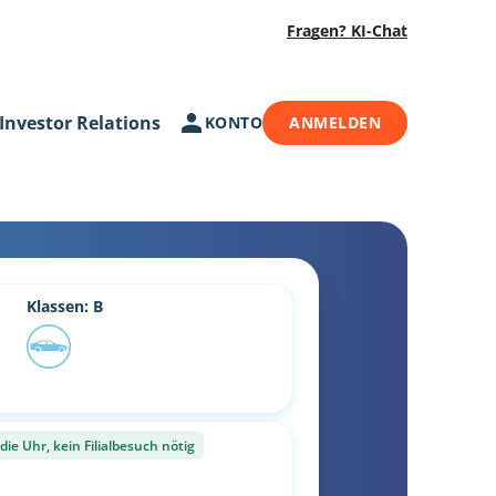
Fragen? KI-Chat
Investor Relations
KONTO
ANMELDEN
Klassen: B
ie Uhr, kein Filialbesuch nötig