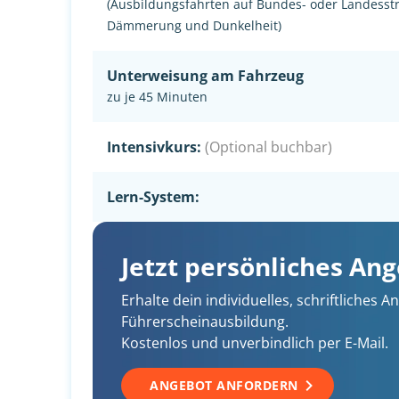
(Ausbildungsfahrten auf Bundes- oder Landesst
Dämmerung und Dunkelheit)
Unterweisung am Fahrzeug
zu je 45 Minuten
Intensivkurs:
(Optional buchbar)
Lern-System:
Jetzt persönliches An
Erhalte dein individuelles, schriftliches
Führerscheinausbildung.
Kostenlos und unverbindlich per E-Mail.
ANGEBOT ANFORDERN