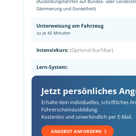
(Ausbildungsfahrten auf Bundes- oder Landesst
Dämmerung und Dunkelheit)
Unterweisung am Fahrzeug
zu je 45 Minuten
Intensivkurs:
(Optional buchbar)
Lern-System:
Jetzt persönliches An
Erhalte dein individuelles, schriftliches
Führerscheinausbildung.
Kostenlos und unverbindlich per E-Mail.
ANGEBOT ANFORDERN