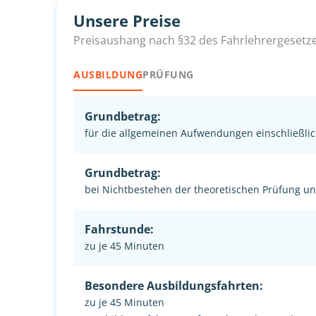
Unsere Preise
Preisaushang nach §32 des Fahrlehrergesetz
AUSBILDUNG
PRÜFUNG
Grundbetrag:
für die allgemeinen Aufwendungen einschließlic
Grundbetrag:
bei Nichtbestehen der theoretischen Prüfung u
Fahrstunde:
zu je 45 Minuten
Besondere Ausbildungsfahrten:
zu je 45 Minuten