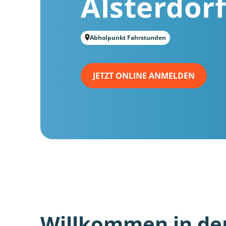
Alsterdorf
Abholpunkt Fahrstunden
JETZT ONLINE ANMELDEN
Willkommen in de