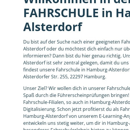
FAHRSCHULE in H
Alsterdorf
Du bist auf der Suche nach einer geeigneten Fa
Alsterdorf oder du möchtest dich einfach nur ü
informieren? Dann bist du hier genau richtig. U
Alsterdorf ist sehr zentral gelegen, damit du uns
findest unsere Fahrschule in Hamburg-Alsterdorf
Alsterdorfer Str. 255, 22297 Hamburg.
Unser Ziel? Wir wollen dich in unserer Fahrschul
Spaß durch die Führerscheinprüfungen bringen!
Fahrschule-Filialen, so auch in Hamburg-Alsterdor
Digitalisierung. Schon jetzt profitierst du als Fah
Hamburg-Alsterdorf von unserem E-Learning-Ang
entwickeln uns stetig weiter, um dir in Hamburg-