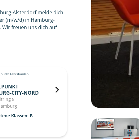
burg-Alsterdorf melde dich
er (m/w/d) in Hamburg-
 Wir freuen uns dich auf
punkt Fahrstunden
LPUNKT
URG-CITY-NORD
tring 8
Hamburg
tene Klassen: B