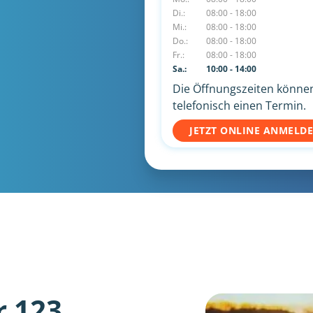
Di.:
08:00 - 18:00
Mi.:
08:00 - 18:00
Do.:
08:00 - 18:00
Fr.:
08:00 - 18:00
Sa.:
10:00 - 14:00
Die Öffnungszeiten können 
telefonisch einen Termin.
JETZT ONLINE ANMELD
r 123