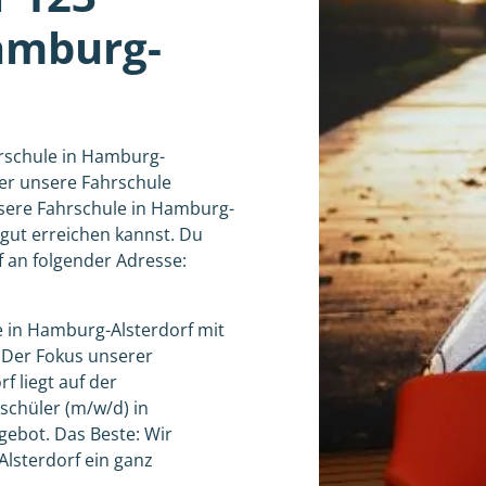
amburg-
hrschule in Hamburg-
ber unsere Fahrschule
nsere Fahrschule in Hamburg-
 gut erreichen kannst. Du
 an folgender Adresse:
e in Hamburg-Alsterdorf mit
 Der Fokus unserer
f liegt auf der
rschüler (m/w/d) in
ebot. Das Beste: Wir
Alsterdorf ein ganz