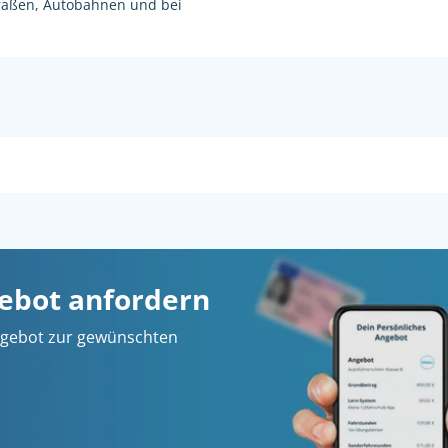
raßen, Autobahnen und bei
gebot anfordern
 Angebot zur gewünschten