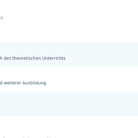
es
h des theoretischen Unterrichts
nd weiterer Ausbildung