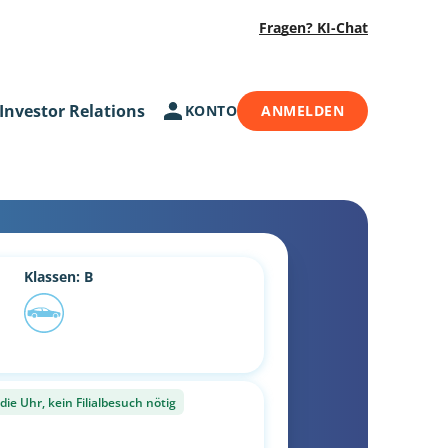
Fragen? KI-Chat
Investor Relations
KONTO
ANMELDEN
Klassen: B
ie Uhr, kein Filialbesuch nötig