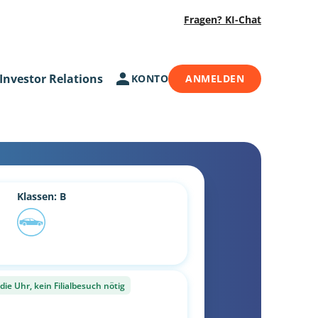
Fragen? KI-Chat
Investor Relations
KONTO
ANMELDEN
Klassen: B
ie Uhr, kein Filialbesuch nötig