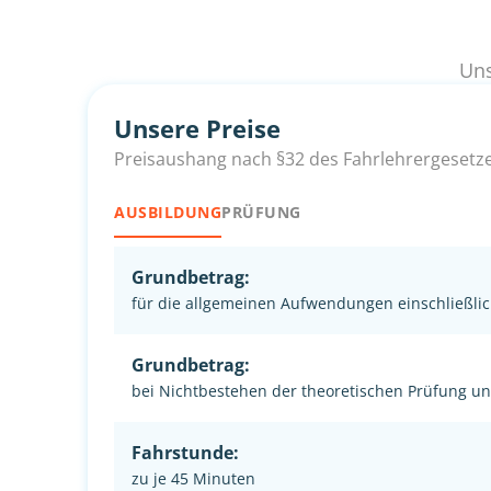
Uns
Unsere Preise
Preisaushang nach §32 des Fahrlehrergesetz
AUSBILDUNG
PRÜFUNG
Grundbetrag:
für die allgemeinen Aufwendungen einschließlic
Grundbetrag:
bei Nichtbestehen der theoretischen Prüfung u
Fahrstunde:
zu je 45 Minuten