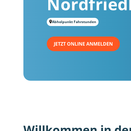
Nordfried
Abholpunkt Fahrstunden
JETZT ONLINE ANMELDEN
Willkommen in de