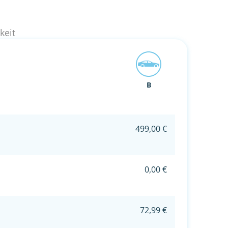
keit
B
499,00 €
0,00 €
72,99 €