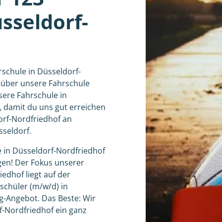
sseldorf-
rschule in Düsseldorf-
 über unsere Fahrschule
sere Fahrschule in
, damit du uns gut erreichen
orf-Nordfriedhof an
sseldorf.
e in Düsseldorf-Nordfriedhof
gen! Der Fokus unserer
iedhof liegt auf der
rschüler (m/w/d) in
g-Angebot. Das Beste: Wir
rf-Nordfriedhof ein ganz