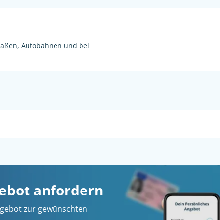
raßen, Autobahnen und bei
gebot anfordern
 Angebot zur gewünschten