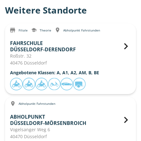
Weitere Standorte
Filiale
Theorie
Abholpunkt Fahrstunden
FAHRSCHULE
DÜSSELDORF-DERENDORF
Roßstr. 32
40476 Düsseldorf
Angebotene Klassen: A, A1, A2, AM, B, BE
Abholpunkt Fahrstunden
ABHOLPUNKT
DÜSSELDORF-MÖRSENBROICH
Vogelsanger Weg 6
40470 Düsseldorf