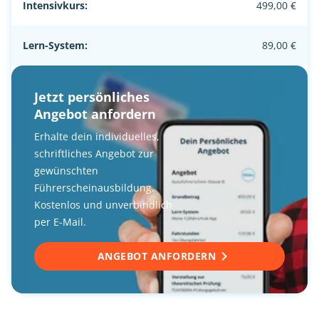
Intensivkurs:
499,00 €
Lern-System:
89,00 €
Jetzt persönliches
Angebot anfordern
Erhalte dein individuelles,
schriftliches Angebot zur
gewünschten
Führerscheinausbildung.
Kostenlos und unverbindlich
per E-Mail.
ANGEBOT ANFORDERN