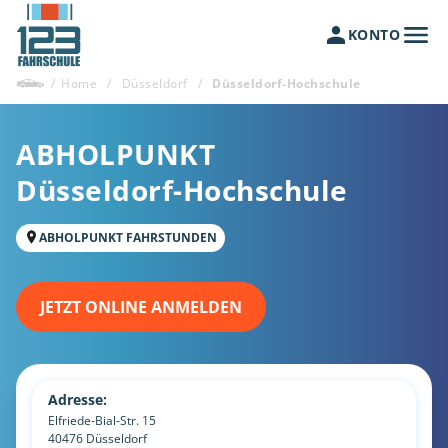
KONTO
/
Home
/
Düsseldorf
/
Düsseldorf-Hochschule
ABHOLPUNKT
Düsseldorf-Hochschule
ABHOLPUNKT FAHRSTUNDEN
JETZT ONLINE ANMELDEN
Adresse:
Elfriede-Bial-Str. 15
40476
Düsseldorf