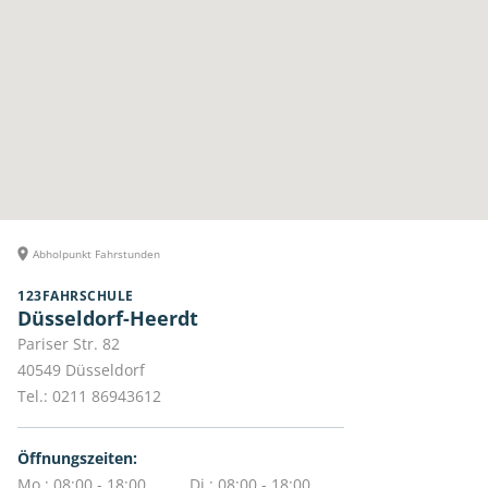
Abholpunkt Fahrstunden
123FAHRSCHULE
Düsseldorf-Heerdt
Pariser Str. 82
40549
Düsseldorf
Tel.:
0211 86943612
Öffnungszeiten:
Mo.: 08:00 - 18:00
Di.: 08:00 - 18:00