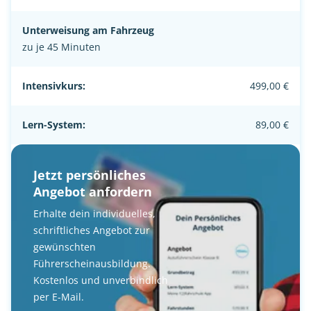
Unterweisung am Fahrzeug
zu je 45 Minuten
Intensivkurs:
499,00 €
Lern-System:
89,00 €
Jetzt persönliches
Angebot anfordern
Erhalte dein individuelles,
schriftliches Angebot zur
gewünschten
Führerscheinausbildung.
Kostenlos und unverbindlich
per E-Mail.