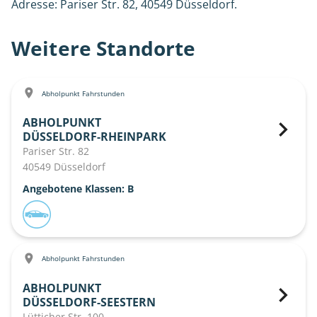
Adresse: Pariser Str. 82, 40549 Düsseldorf.
Weitere Standorte
Abholpunkt Fahrstunden
ABHOLPUNKT
DÜSSELDORF-RHEINPARK
Pariser Str. 82
40549 Düsseldorf
Angebotene Klassen: B
Abholpunkt Fahrstunden
ABHOLPUNKT
DÜSSELDORF-SEESTERN
Lütticher Str. 100