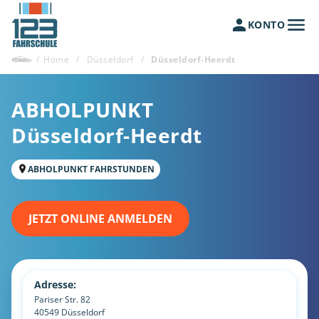
KONTO
/
Home
/
Düsseldorf
/
Düsseldorf-Heerdt
ABHOLPUNKT
Düsseldorf-Heerdt
ABHOLPUNKT FAHRSTUNDEN
JETZT ONLINE ANMELDEN
Adresse:
Pariser Str. 82
40549
Düsseldorf