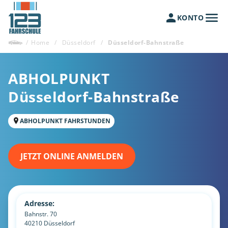
KONTO
/
Home
/
Düsseldorf
/
Düsseldorf-Bahnstraße
ABHOLPUNKT
Düsseldorf-Bahnstraße
ABHOLPUNKT FAHRSTUNDEN
JETZT ONLINE ANMELDEN
Adresse:
Bahnstr. 70
40210
Düsseldorf