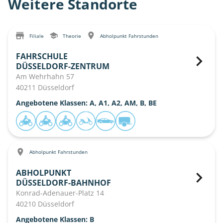
Weitere Standorte
Filiale
Theorie
Abholpunkt Fahrstunden
FAHRSCHULE
DÜSSELDORF-ZENTRUM
Am Wehrhahn 57
40211 Düsseldorf
Angebotene Klassen: A, A1, A2, AM, B, BE
Abholpunkt Fahrstunden
ABHOLPUNKT
DÜSSELDORF-BAHNHOF
Konrad-Adenauer-Platz 14
40210 Düsseldorf
Angebotene Klassen: B