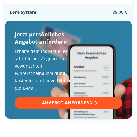
Lern-System:
89,00 €
Jetzt persönliches
Angebot anfordern
Erhalte dein individuelles,
schriftliches Angebot zur
gewünschten
Führerscheinausbildung.
Kostenlos und unverbindlich
per E-Mail.
ANGEBOT ANFORDERN