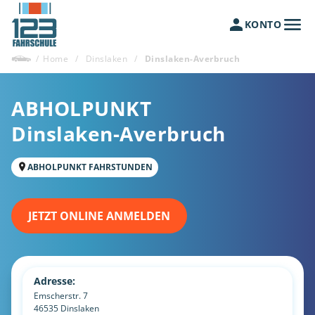
KONTO
/
Home
/
Dinslaken
/
Dinslaken-Averbruch
ABHOLPUNKT
Dinslaken-Averbruch
ABHOLPUNKT FAHRSTUNDEN
JETZT ONLINE ANMELDEN
Adresse:
Emscherstr. 7
46535
Dinslaken