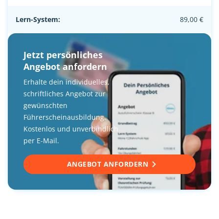
Lern-System:
89,00 €
Jetzt persönliches
Angebot anfordern
Erhalte dein individuelles,
schriftliches Angebot zur
gewünschten
Führerscheinausbildung.
Kostenlos und unverbindlich
per E-Mail.
ANGEBOT ANFORDERN