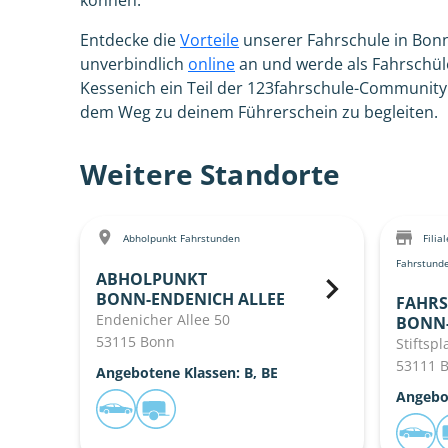
können.
Entdecke die
Vorteile
unserer Fahrschule in Bon
unverbindlich
online
an und werde als Fahrschül
Kessenich ein Teil der 123fahrschule-Community.
dem Weg zu deinem Führerschein zu begleiten.
Weitere Standorte
Abholpunkt Fahrstunden
Filia
Fahrstund
ABHOLPUNKT
BONN-ENDENICH ALLEE
FAHRS
Endenicher Allee 50
BONN
53115 Bonn
Stiftspl
53111 
Angebotene Klassen: B, BE
Angebot