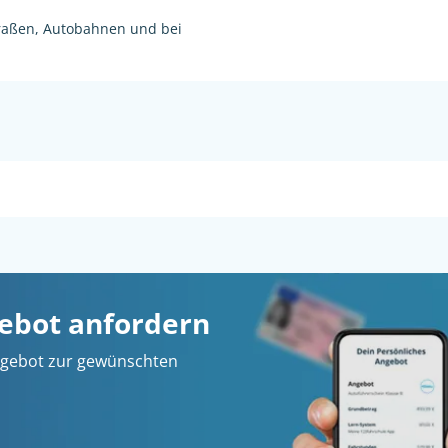
raßen, Autobahnen und bei
gebot anfordern
 Angebot zur gewünschten