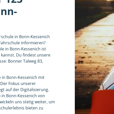
nn-
hrschule in Bonn-Kessenich
Fahrschule informieren?
le in Bonn-Kessenich ist
 kannst. Du findest unsere
sse: Bonner Talweg 83,
e in Bonn-Kessenich mit
 Der Fokus unserer
gt auf der Digitalisierung.
d) in Bonn-Kessenich von
ickeln uns stetig weiter, um
chulerlebnis bieten zu