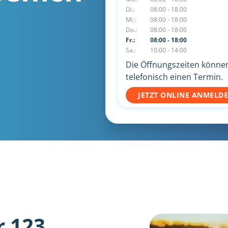
Di.:
08:00 - 18:00
Mi.:
08:00 - 18:00
Do.:
08:00 - 18:00
Fr.:
08:00 - 18:00
Sa.:
10:00 - 14:00
Die Öffnungszeiten können 
telefonisch einen Termin.
JETZT ONLINE ANMELD
r 123