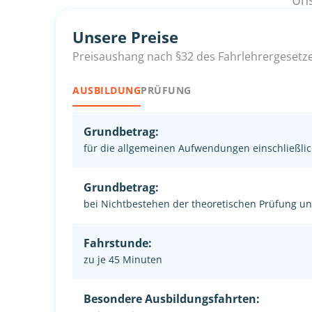
Uns
Unsere Preise
Preisaushang nach §32 des Fahrlehrergesetz
AUSBILDUNG
PRÜFUNG
Grundbetrag:
für die allgemeinen Aufwendungen einschließlic
Grundbetrag:
bei Nichtbestehen der theoretischen Prüfung u
Fahrstunde:
zu je 45 Minuten
Besondere Ausbildungsfahrten: