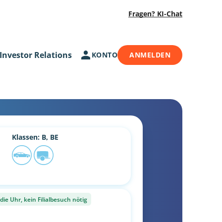
Fragen? KI-Chat
Investor Relations
KONTO
ANMELDEN
Klassen: B, BE
ie Uhr, kein Filialbesuch nötig