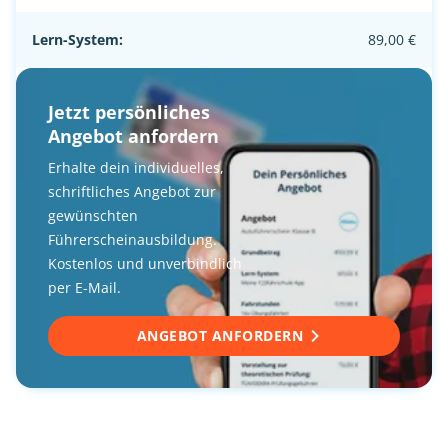
Lern-System:
89,00 €
Jetzt persönliches
Angebot anfordern
Erhalte dein individuelles,
schriftliches Angebot zur
gewünschten
Führerscheinausbildung.
Kostenlos und unverbindlich
per E-Mail.
ANGEBOT ANFORDERN