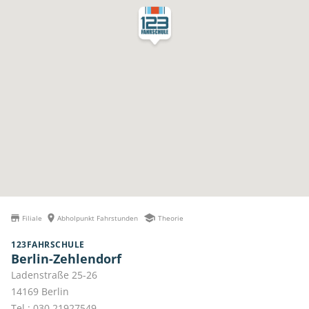
Filiale
Abholpunkt Fahrstunden
Theorie
123FAHRSCHULE
Berlin-Zehlendorf
Ladenstraße 25-26
14169
Berlin
Tel.:
030 21927549