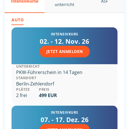
Intensiv
kurse
ASF
unterricht
AUTO
INTENSIVKURS
02. - 12. Nov. 26
JETZT ANMELDEN
UNTERRICHT
PKW-Führerschein in 14 Tagen
STANDORT
Berlin-Zehlendorf
PLÄTZE
PREIS
2 frei
499 EUR
INTENSIVKURS
07. - 17. Dez. 26