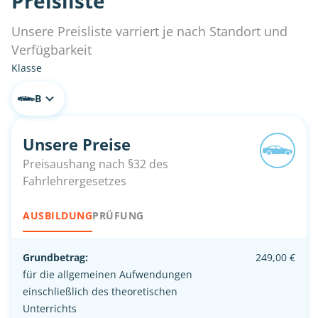
Preisliste
Unsere Preisliste varriert je nach Standort und
Verfügbarkeit
Klasse
B
Unsere Preise
Preisaushang nach §32 des
Fahrlehrergesetzes
AUSBILDUNG
PRÜFUNG
Grundbetrag:
249,00 €
für die allgemeinen Aufwendungen
einschließlich des theoretischen
Unterrichts