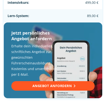
Intensivkurs:
499,00 €
Lern-System:
89,00 €
Jetzt persönliches
Angebot anfordern
Erhalte dein individuelles,
schriftliches Angebot zur
gewünschten
Führerscheinausbildung.
Kostenlos und unverbindlich
per E-Mail.
ANGEBOT ANFORDERN