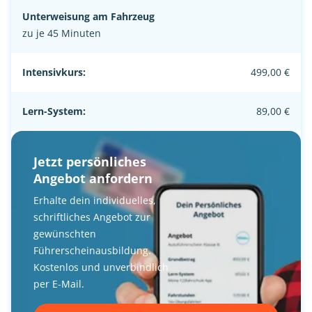
Unterweisung am Fahrzeug
zu je 45 Minuten
Intensivkurs:
499,00 €
Lern-System:
89,00 €
Jetzt persönliches
Angebot anfordern
Erhalte dein individuelles,
schriftliches Angebot zur
gewünschten
Führerscheinausbildung.
Kostenlos und unverbindlich
per E-Mail.