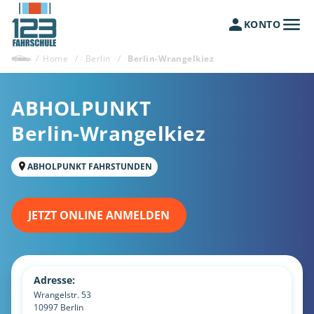
KONTO
/
Home
/
Berlin
/
Berlin-Wrangelkiez
ABHOLPUNKT
Berlin-Wrangelkiez
ABHOLPUNKT FAHRSTUNDEN
JETZT ONLINE ANMELDEN
Adresse:
Wrangelstr. 53
10997
Berlin