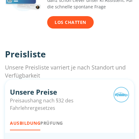
Ganz schön clever unser KI Assistent. Für
die schnelle spontane Frage
LOS CHATTEN
Preisliste
Unsere Preisliste varriert je nach Standort und
Verfügbarkeit
Unsere Preise
Preisaushang nach §32 des
Fahrlehrergesetzes
AUSBILDUNG
PRÜFUNG