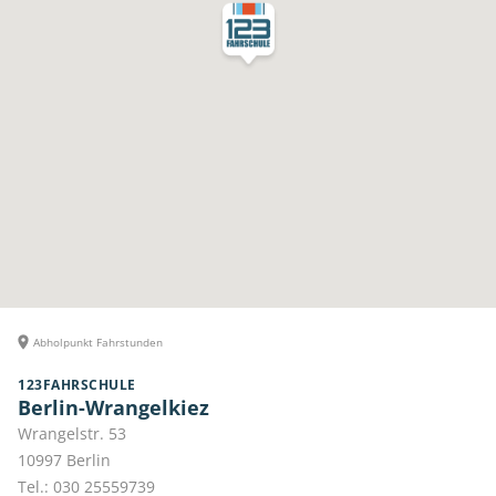
Abholpunkt Fahrstunden
123FAHRSCHULE
Berlin-Wrangelkiez
Wrangelstr. 53
10997
Berlin
Tel.:
030 25559739