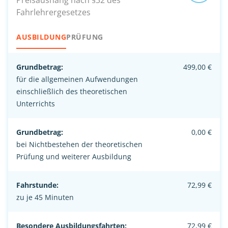
Preisaushang nach §32 des
Fahrlehrergesetzes
AUSBILDUNG
PRÜFUNG
Grundbetrag:
499,00 €
für die allgemeinen Aufwendungen
einschließlich des theoretischen
Unterrichts
Grundbetrag:
0,00 €
bei Nichtbestehen der theoretischen
Prüfung und weiterer Ausbildung
Fahrstunde:
72,99 €
zu je 45 Minuten
Besondere Ausbildungsfahrten:
72,99 €