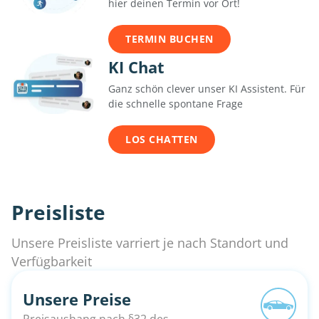
hier deinen Termin vor Ort!
TERMIN BUCHEN
KI Chat
Ganz schön clever unser KI Assistent. Für
die schnelle spontane Frage
LOS CHATTEN
Preisliste
Unsere Preisliste varriert je nach Standort und
Verfügbarkeit
Unsere Preise