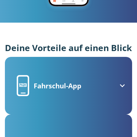
Deine Vorteile auf einen Blick
Fahrschul-App