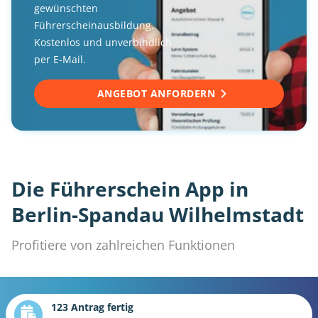
gewünschten
Führerscheinausbildung.
Kostenlos und unverbindlich
per E-Mail.
ANGEBOT ANFORDERN
Die Führerschein App in
Berlin-Spandau Wilhelmstadt
Profitiere von zahlreichen Funktionen
123 Antrag fertig