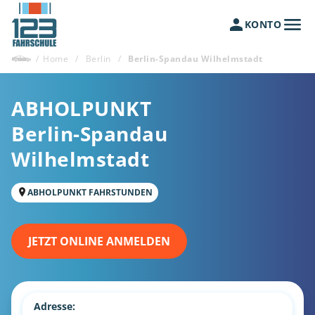
KONTO
/
Home
/
Berlin
/
Berlin-Spandau Wilhelmstadt
ABHOLPUNKT
Berlin-Spandau
Wilhelmstadt
ABHOLPUNKT FAHRSTUNDEN
JETZT ONLINE ANMELDEN
Adresse: