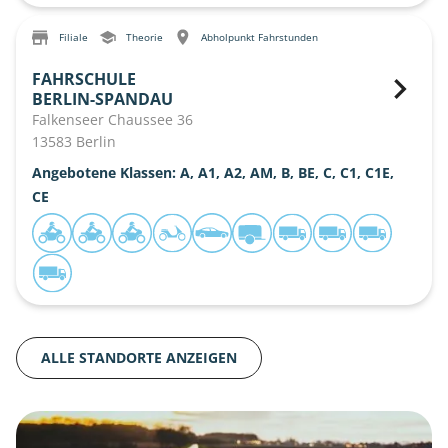
Filiale
Theorie
Abholpunkt Fahrstunden
FAHRSCHULE
BERLIN-SPANDAU
Falkenseer Chaussee 36
13583 Berlin
Angebotene Klassen: A, A1, A2, AM, B, BE, C, C1, C1E,
CE
ALLE STANDORTE ANZEIGEN