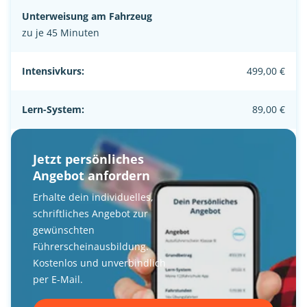
Unterweisung am Fahrzeug
zu je 45 Minuten
Intensivkurs:
499,00 €
Lern-System:
89,00 €
Jetzt persönliches
Angebot anfordern
Erhalte dein individuelles,
schriftliches Angebot zur
gewünschten
Führerscheinausbildung.
Kostenlos und unverbindlich
per E-Mail.