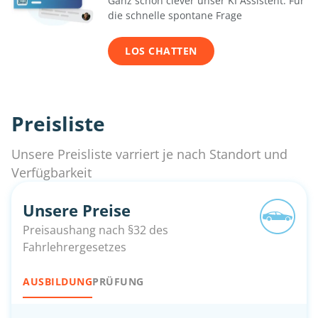
Ganz schön clever unser KI Assistent. Für
die schnelle spontane Frage
LOS CHATTEN
Preisliste
Unsere Preisliste varriert je nach Standort und
Verfügbarkeit
Unsere Preise
Preisaushang nach §32 des
Fahrlehrergesetzes
AUSBILDUNG
PRÜFUNG