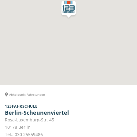
Abholpunkt Fahrstunden
123FAHRSCHULE
Berlin-Scheunenviertel
Rosa-Luxemburg-Str. 45
10178
Berlin
Tel.:
030 25559486