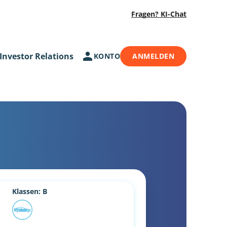
Fragen? KI-Chat
Investor Relations
KONTO
ANMELDEN
Klassen: B