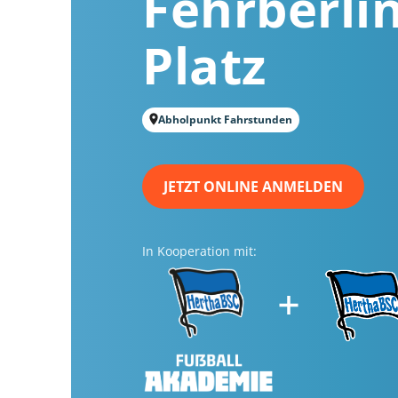
Fehrberli
Platz
Abholpunkt Fahrstunden
JETZT ONLINE ANMELDEN
In Kooperation mit: