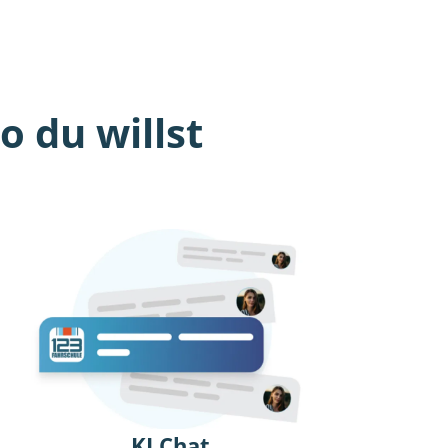
 du willst
KI Chat