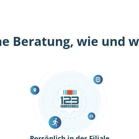
he Beratung, wie und wo
Persönlich in der Filiale