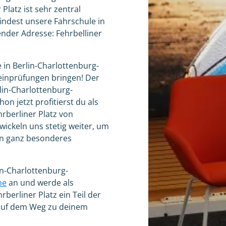
Platz ist sehr zentral
findest unsere Fahrschule in
ender Adresse: Fehrbelliner
e in Berlin-Charlottenburg-
heinprüfungen bringen! Der
rlin-Charlottenburg-
hon jetzt profitierst du als
rberliner Platz von
ickeln uns stetig weiter, um
ein ganz besonderes
in-Charlottenburg-
ne
an und werde als
berliner Platz ein Teil der
 auf dem Weg zu deinem