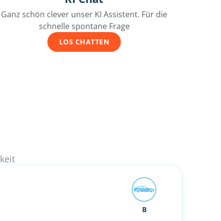
Ganz schön clever unser KI Assistent. Für die
schnelle spontane Frage
LOS CHATTEN
keit
B