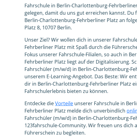
Fahrschule in Berlin-Charlottenburg-Fehrberliner 
gelegen, damit du uns gut erreichen kannst. Du 
Berlin-Charlottenburg-Fehrberliner Platz an folg
Platz 8, 10707 Berlin.
Unser Ziel? Wir wollen dich in unserer Fahrschul
Fehrberliner Platz mit Spaß durch die Führersc
Fokus unserer Fahrschule-Filialen, so auch in Be
Fehrberliner Platz liegt auf der Digitalisierung. Sc
Fahrschüler (m/w/d) in Berlin-Charlottenburg-Feh
unserem E-Learning-Angebot. Das Beste: Wir entw
dir in Berlin-Charlottenburg-Fehrberliner Platz 
Fahrschulerlebnis bieten zu können.
Entdecke die
Vorteile
unserer Fahrschule in Berl
Fehrberliner Platz melde dich unverbindlich
onli
Fahrschüler (m/w/d) in Berlin-Charlottenburg-Fehr
123fahrschule-Community. Wir freuen uns dich
Führerschein zu begleiten.