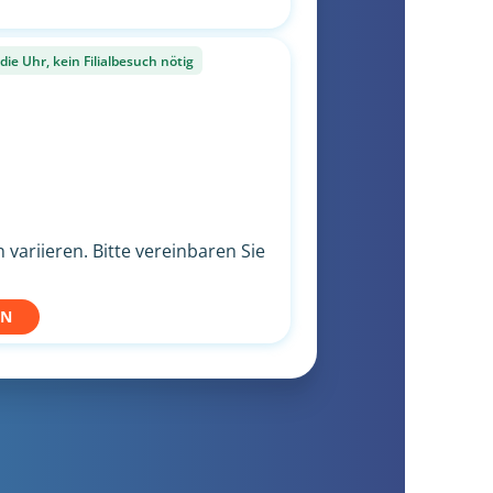
ie Uhr, kein Filialbesuch nötig
variieren. Bitte vereinbaren Sie
EN