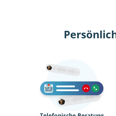
Persönlic
Telefonische Beratung