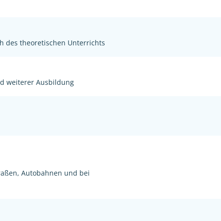
h des theoretischen Unterrichts
nd weiterer Ausbildung
raßen, Autobahnen und bei