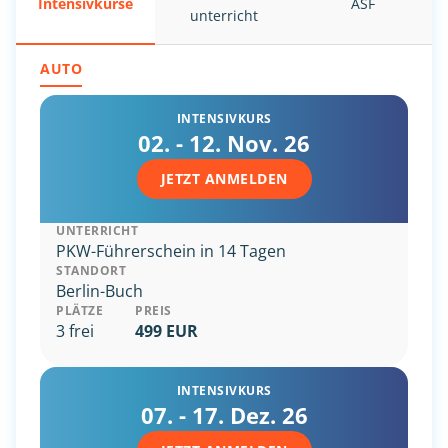
Intensiv
kurse
ASF
unterricht
AUTO
INTENSIVKURS
02. - 12. Nov. 26
JETZT ANMELDEN
UNTERRICHT
PKW-Führerschein in 14 Tagen
STANDORT
Berlin-Buch
PLÄTZE
PREIS
3 frei
499 EUR
INTENSIVKURS
07. - 17. Dez. 26