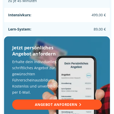
zu je 45 Minuten
Intensivkurs:
499,00 €
Lern-System:
89,00 €
Jetzt persönliches
Angebot anfordern
Erhalte dein individuelles,
schriftliches Angebot zur
gewünschten
Führerscheinausbildung.
Kostenlos und unverbindlich
per E-Mail.
ANGEBOT ANFORDERN