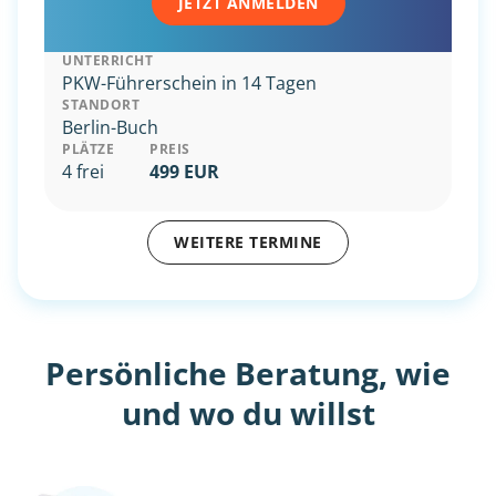
JETZT ANMELDEN
UNTERRICHT
PKW-Führerschein in 14 Tagen
STANDORT
Berlin-Buch
PLÄTZE
PREIS
4 frei
499 EUR
WEITERE TERMINE
Persönliche Beratung, wie
und wo du willst