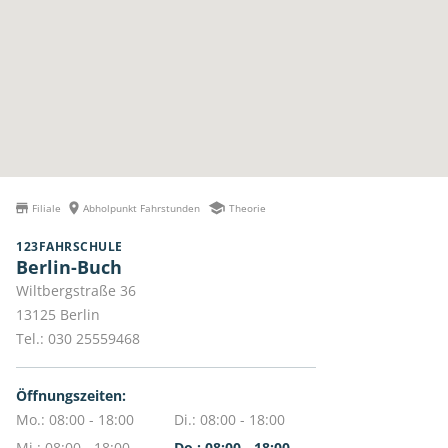
Filiale
Abholpunkt Fahrstunden
Theorie
123FAHRSCHULE
Berlin-Buch
Wiltbergstraße 36
13125
Berlin
Tel.:
030 25559468
Öffnungszeiten:
Mo.: 08:00 - 18:00
Di.: 08:00 - 18:00
Mi.: 08:00 - 18:00
Do.: 08:00 - 18:00