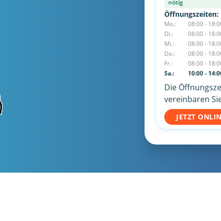
nötig
Öffnungszeiten:
Mo.:
08:00 - 18:0
Di.:
08:00 - 18:0
Mi.:
08:00 - 18:0
Do.:
08:00 - 18:0
Fr.:
08:00 - 18:0
Sa.:
10:00 - 14:0
Die Öffnungszei
vereinbaren Sie
JETZT ONLI