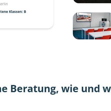
erlin
tene Klassen: B
he Beratung, wie und wo