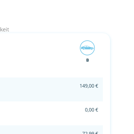
keit
B
149,00 €
0,00 €
72,99 €