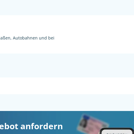
raßen, Autobahnen und bei
gebot anfordern