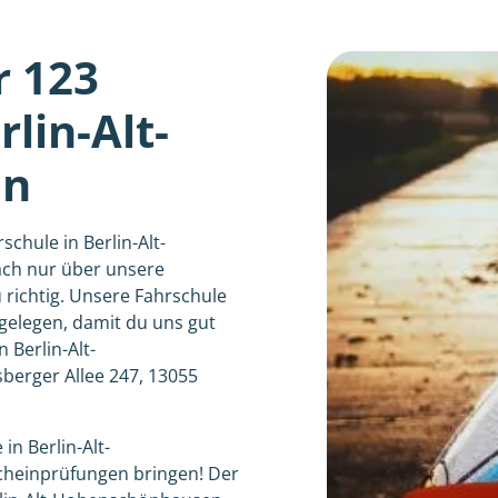
r 123
lin-Alt-
en
chule in Berlin-Alt-
ch nur über unsere
 richtig. Unsere Fahrschule
 gelegen, damit du uns gut
 Berlin-Alt-
erger Allee 247, 13055
in Berlin-Alt-
heinprüfungen bringen! Der