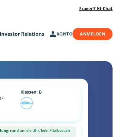
Fragen? KI-Chat
Investor Relations
KONTO
ANMELDEN
Klassen: B
47
dung:
rund um die Uhr, kein Filialbesuch