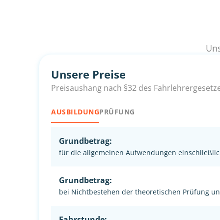
Uns
Unsere Preise
Preisaushang nach §32 des Fahrlehrergesetz
AUSBILDUNG
PRÜFUNG
Grundbetrag:
für die allgemeinen Aufwendungen einschließlic
Grundbetrag:
bei Nichtbestehen der theoretischen Prüfung u
Fahrstunde: