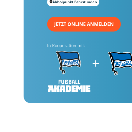
Abholpunkt Fahrstunden
JETZT ONLINE ANMELDEN
In Kooperation mit: