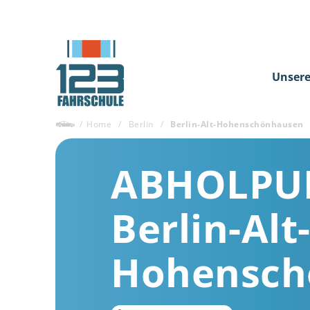
Unsere
/
Home
/
Berlin
/
Berlin-Alt-Hohenschönhausen
ABHOLPU
Berlin-Alt
Hohensch