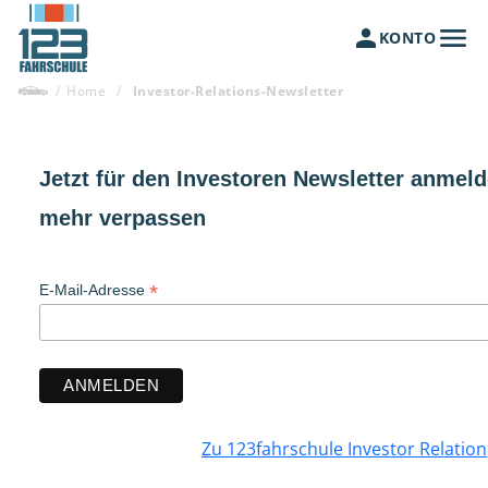
KONTO
/
Home
/
Investor-Relations-Newsletter
Jetzt für den Investoren Newsletter anmel
mehr verpassen
*
E-Mail-Adresse
Zu 123fahrschule Investor Relation