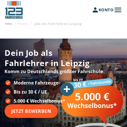
KONTO
/
Home
/
Job-als-Fahrlehrer-Leipzig
Dein Job als
Fahrlehrer in Leipzig
Komm zu Deutschlands größter Fahrschule
Moderne Fahrzeuge
Bis zu 30 € / UE
5.000 € Wechselbonus*
JETZT BEWERBEN