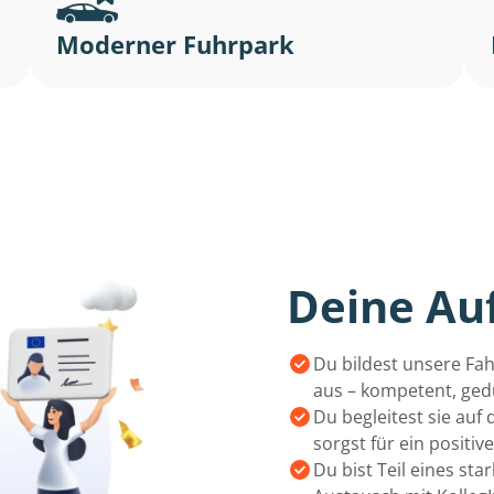
Moderner Fuhrpark
Deine Au
Du bildest unsere Fah
aus – kompetent, gedu
Du begleitest sie au
sorgst für ein positi
Du bist Teil eines st