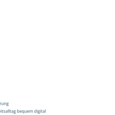
tzung
itsalltag bequem digital