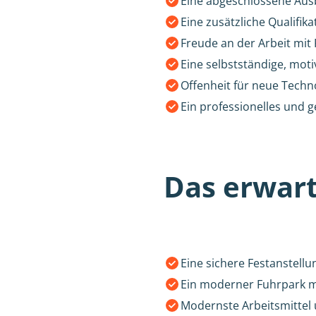
Eine abgeschlossene Ausb
Eine zusätzliche Qualifika
Freude an der Arbeit mit
Eine selbstständige, moti
Offenheit für neue Tech
Ein professionelles und 
Das erwart
Eine sichere Festanstell
Ein moderner Fuhrpark m
Modernste Arbeitsmittel u