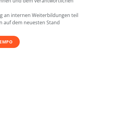
Innen und dem verantwortlichen
 an internen Weiterbildungen teil
en auf dem neuesten Stand
TEMPO