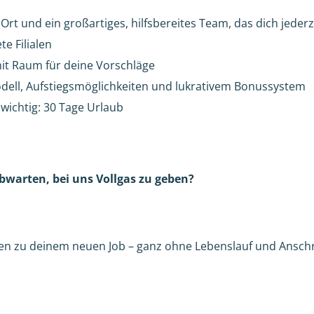
 Ort und ein großartiges, hilfsbereites Team, das dich jederz
e Filialen
mit Raum für deine Vorschläge
odell, Aufstiegsmöglichkeiten und lukrativem Bonussystem
 wichtig: 30 Tage Urlaub
warten, bei uns Vollgas zu geben?
den zu deinem neuen Job – ganz ohne Lebenslauf und Anschr