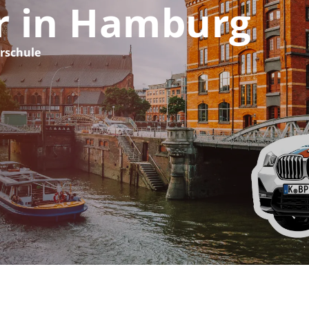
r in Hamburg
rschule