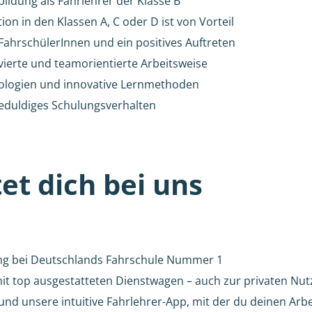
ildung als Fahrlehrer der Klasse B
tion in den Klassen A, C oder D ist von Vorteil
 FahrschülerInnen und ein positives Auftreten
vierte und teamorientierte Arbeitsweise
nologien und innovative Lernmethoden
geduldiges Schulungsverhalten
et dich bei uns
ung bei Deutschlands Fahrschule Nummer 1
it top ausgestatteten Dienstwagen – auch zur privaten Nu
nd unsere intuitive Fahrlehrer-App, mit der du deinen Arbe