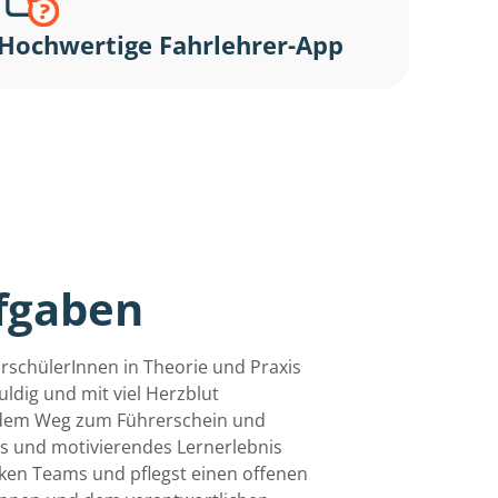
Hochwertige Fahrlehrer-App
fgaben
rschülerInnen in Theorie und Praxis
ldig und mit viel Herzblut
f dem Weg zum Führerschein und
ves und motivierendes Lernerlebnis
arken Teams und pflegst einen offenen