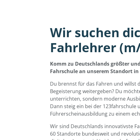
Wir suchen dic
Fahrlehrer (m
Komm zu Deutschlands größter und
Fahrschule an unserem Standort i
Du brennst für das Fahren und willst 
Begeisterung weitergeben? Du möchtes
unterrichten, sondern moderne Ausbil
Dann steig ein bei der 123fahrschule
Führerscheinausbildung zu einem echt
Wir sind Deutschlands innovativste F
60 Standorte bundesweit und revolut