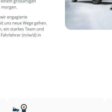
d einem großartigen
n morgen.
wir engagierte
mit uns neue Wege gehen.
, ein starkes Team und
 Fahrlehrer (m/w/d) in