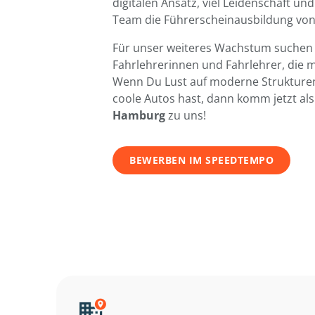
digitalen Ansatz, viel Leidenschaft un
Team die Führerscheinausbildung vo
Für unser weiteres Wachstum suchen 
Fahrlehrerinnen und Fahrlehrer, die 
Wenn Du Lust auf moderne Strukturen
coole Autos hast, dann komm jetzt als
Hamburg
zu uns!
BEWERBEN IM SPEEDTEMPO