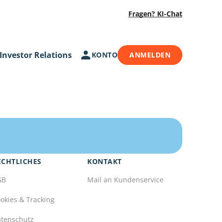
Fragen? KI-Chat
Investor Relations
KONTO
ANMELDEN
ECHTLICHES
KONTAKT
GB
Mail an Kundenservice
okies & Tracking
tenschutz