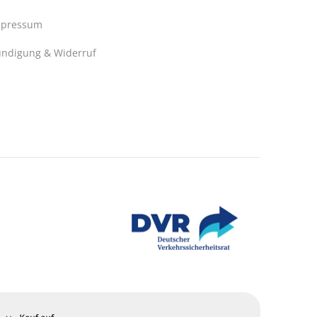
mpressum
ndigung & Widerruf