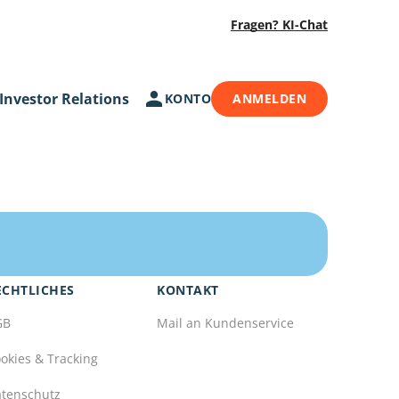
Fragen? KI-Chat
Investor Relations
KONTO
ANMELDEN
ECHTLICHES
KONTAKT
GB
Mail an Kundenservice
okies & Tracking
tenschutz