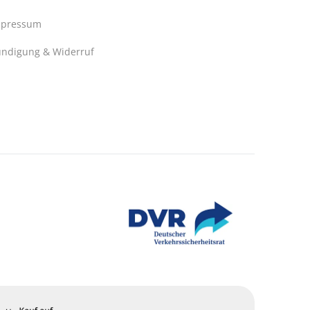
mpressum
ndigung & Widerruf