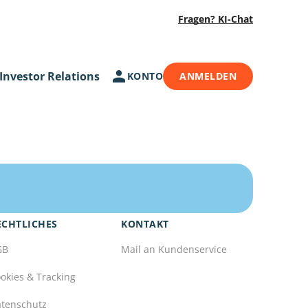
Fragen? KI-Chat
Investor Relations
KONTO
ANMELDEN
ECHTLICHES
KONTAKT
GB
Mail an Kundenservice
okies & Tracking
tenschutz