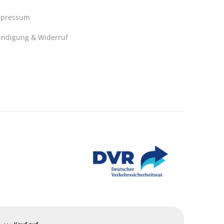
mpressum
ndigung & Widerruf