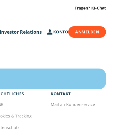
Fragen? KI-Chat
Investor Relations
KONTO
ANMELDEN
ECHTLICHES
KONTAKT
GB
Mail an Kundenservice
okies & Tracking
tenschutz