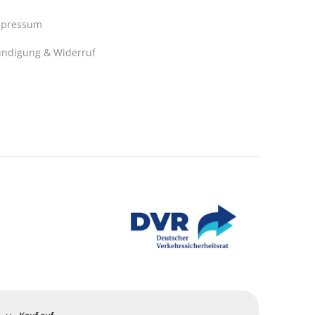
mpressum
ndigung & Widerruf