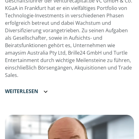
Geschäftsführer der venturecapital.de VC GmbH & Co.
KGaA in Frankfurt hat er ein vielfältiges Portfolio von
Technologie-Investments in verschiedenen Phasen
erfolgreich betreut und dabei Wachstum und
Diversifizierung vorangetrieben. Zu seinen Aufgaben
als Gesellschafter, sowie in Aufsichts- und
Beiratsfunktionen gehört es, Unternehmen wie
amaysim Australia Pty Ltd, Brille24 GmbH und Turtle
Entertainment durch wichtige Meilensteine zu führen,
einschließlich Börsengängen, Akquisitionen und Trade
Sales.
WEITERLESEN