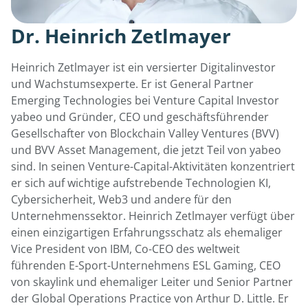
Dr. Heinrich Zetlmayer
Heinrich Zetlmayer ist ein versierter Digitalinvestor
und Wachstumsexperte. Er ist General Partner
Emerging Technologies bei Venture Capital Investor
yabeo und Gründer, CEO und geschäftsführender
Gesellschafter von Blockchain Valley Ventures (BVV)
und BVV Asset Management, die jetzt Teil von yabeo
sind. In seinen Venture-Capital-Aktivitäten konzentriert
er sich auf wichtige aufstrebende Technologien KI,
Cybersicherheit, Web3 und andere für den
Unternehmenssektor. Heinrich Zetlmayer verfügt über
einen einzigartigen Erfahrungsschatz als ehemaliger
Vice President von IBM, Co-CEO des weltweit
führenden E-Sport-Unternehmens ESL Gaming, CEO
von skaylink und ehemaliger Leiter und Senior Partner
der Global Operations Practice von Arthur D. Little. Er