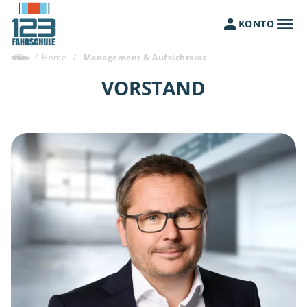
KONTO
/
Home
/
Management & Aufsichtsrat
VORSTAND