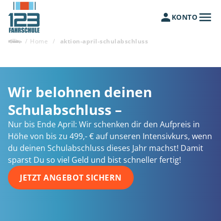
KONTO
/
Home
/
aktion-april-schulabschluss
Wir belohnen deinen
Schulabschluss –
Nur bis Ende April: Wir schenken dir den Aufpreis in
Höhe von bis zu 499,- € auf unseren Intensivkurs, wenn
du deinen Schulabschluss dieses Jahr machst! Damit
sparst Du so viel Geld und bist schneller fertig!
JETZT ANGEBOT SICHERN