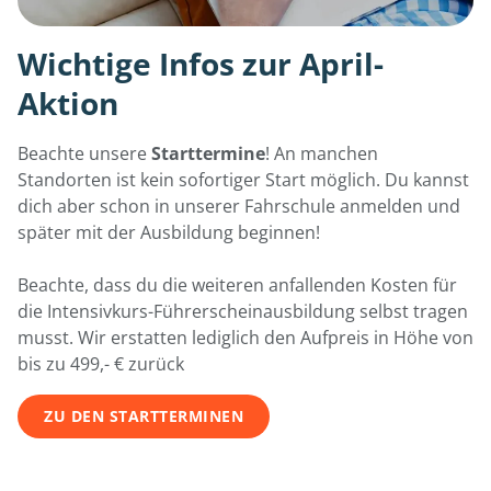
Wichtige Infos zur April-
Aktion
Beachte unsere
Starttermine
! An manchen
Standorten ist kein sofortiger Start möglich. Du kannst
dich aber schon in unserer Fahrschule anmelden und
später mit der Ausbildung beginnen!
Beachte, dass du die weiteren anfallenden Kosten für
die Intensivkurs-Führerscheinausbildung selbst tragen
musst. Wir erstatten lediglich den Aufpreis in Höhe von
bis zu 499,- € zurück
ZU DEN STARTTERMINEN