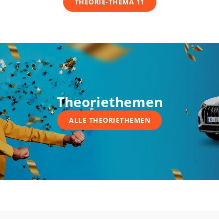
THEORIE-THEMA 11
Theoriethemen
ALLE THEORIETHEMEN