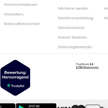
Führerscheinklassen
Fahrlehrer werden
I
Intensivkurs
Fahrlehrerausbildung
Kü
Motorradführerschein
Fahrsimulatoren
Investor Relations
Stellenangebote/Jobs