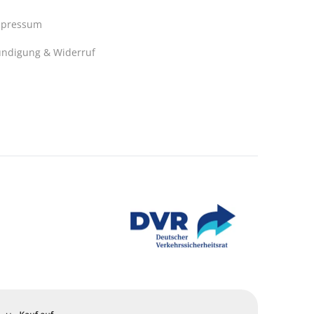
mpressum
ndigung & Widerruf