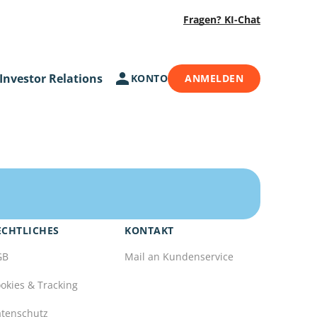
Fragen? KI-Chat
Investor Relations
KONTO
ANMELDEN
ECHTLICHES
KONTAKT
GB
Mail an Kundenservice
okies & Tracking
tenschutz